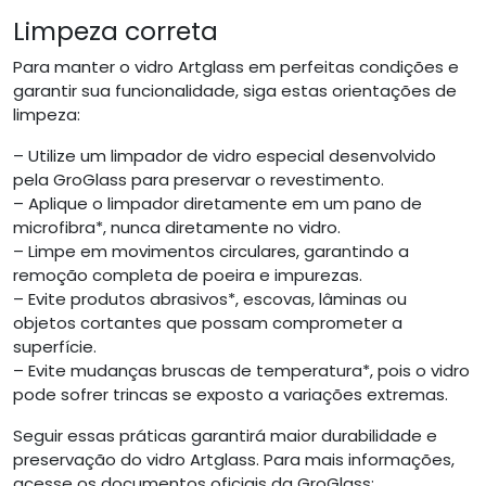
Limpeza correta
Para manter o vidro Artglass em perfeitas condições e
garantir sua funcionalidade, siga estas orientações de
limpeza:
– Utilize um limpador de vidro especial desenvolvido
pela GroGlass para preservar o revestimento.
– Aplique o limpador diretamente em um pano de
microfibra*, nunca diretamente no vidro.
– Limpe em movimentos circulares, garantindo a
remoção completa de poeira e impurezas.
– Evite produtos abrasivos*, escovas, lâminas ou
objetos cortantes que possam comprometer a
superfície.
– Evite mudanças bruscas de temperatura*, pois o vidro
pode sofrer trincas se exposto a variações extremas.
Seguir essas práticas garantirá maior durabilidade e
preservação do vidro Artglass. Para mais informações,
acesse os documentos oficiais da GroGlass: